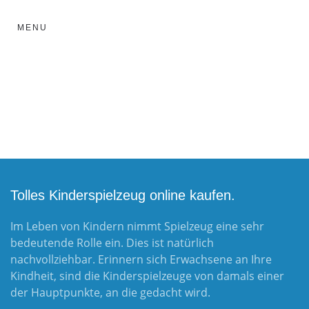
MENU
Tolles Kinderspielzeug online kaufen.
Im Leben von Kindern nimmt Spielzeug eine sehr
bedeutende Rolle ein. Dies ist natürlich
nachvollziehbar. Erinnern sich Erwachsene an Ihre
Kindheit, sind die Kinderspielzeuge von damals einer
der Hauptpunkte, an die gedacht wird.