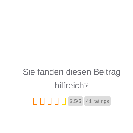
Sie fanden diesen Beitrag
hilfreich?
3.5
/
5
41
ratings