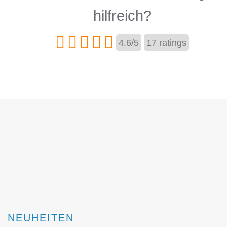
hilfreich?
4.6
/
5
17
ratings
NEUHEITEN