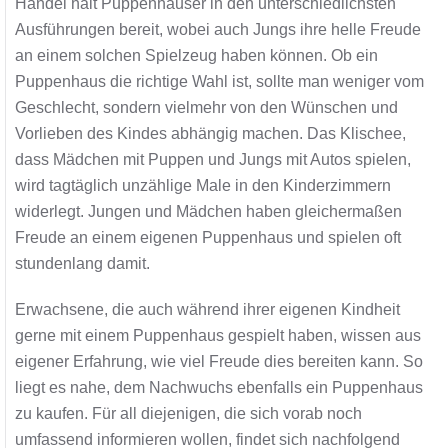
Handel hält Puppenhäuser in den unterschiedlichsten
Ausführungen bereit, wobei auch Jungs ihre helle Freude
an einem solchen Spielzeug haben können. Ob ein
Puppenhaus die richtige Wahl ist, sollte man weniger vom
Geschlecht, sondern vielmehr von den Wünschen und
Vorlieben des Kindes abhängig machen. Das Klischee,
dass Mädchen mit Puppen und Jungs mit Autos spielen,
wird tagtäglich unzählige Male in den Kinderzimmern
widerlegt. Jungen und Mädchen haben gleichermaßen
Freude an einem eigenen Puppenhaus und spielen oft
stundenlang damit.
Erwachsene, die auch während ihrer eigenen Kindheit
gerne mit einem Puppenhaus gespielt haben, wissen aus
eigener Erfahrung, wie viel Freude dies bereiten kann. So
liegt es nahe, dem Nachwuchs ebenfalls ein Puppenhaus
zu kaufen. Für all diejenigen, die sich vorab noch
umfassend informieren wollen, findet sich nachfolgend