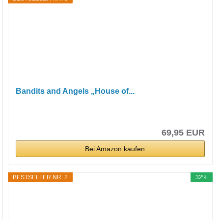
Bandits and Angels „House of...
69,95 EUR
Bei Amazon kaufen
BESTSELLER NR. 2
32%