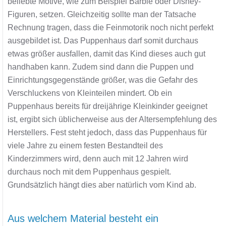
beliebte Motive, wie zum Beispiel Barbie oder Disney-
Figuren, setzen. Gleichzeitig sollte man der Tatsache
Rechnung tragen, dass die Feinmotorik noch nicht perfekt
ausgebildet ist. Das Puppenhaus darf somit durchaus
etwas größer ausfallen, damit das Kind dieses auch gut
handhaben kann. Zudem sind dann die Puppen und
Einrichtungsgegenstände größer, was die Gefahr des
Verschluckens von Kleinteilen mindert. Ob ein
Puppenhaus bereits für dreijährige Kleinkinder geeignet
ist, ergibt sich üblicherweise aus der Altersempfehlung des
Herstellers. Fest steht jedoch, dass das Puppenhaus für
viele Jahre zu einem festen Bestandteil des
Kinderzimmers wird, denn auch mit 12 Jahren wird
durchaus noch mit dem Puppenhaus gespielt.
Grundsätzlich hängt dies aber natürlich vom Kind ab.
Aus welchem Material besteht ein