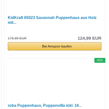
KidKraft 65023 Savannah Puppenhaus aus Holz
mit...
124,99 EUR
179,99 EUR
Bei Amazon kaufen
45%
roba Puppenhaus, Puppenvilla inkl. 16...