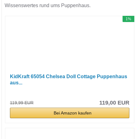
Wissenswertes rund ums Puppenhaus.
1%
KidKraft 65054 Chelsea Doll Cottage Puppenhaus
aus...
119,00 EUR
119,99 EUR
Bei Amazon kaufen