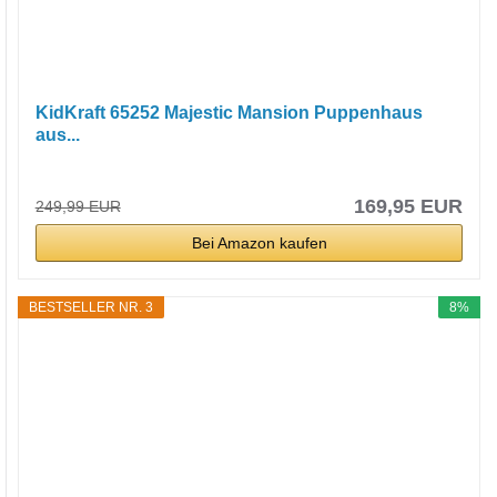
KidKraft 65252 Majestic Mansion Puppenhaus
aus...
169,95 EUR
249,99 EUR
Bei Amazon kaufen
BESTSELLER NR. 3
8%