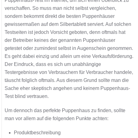
Puppenhaus-Test im Internet, um sich einen Überblick zu
verschaffen. So muss man nicht selbst vergleichen,
sondern bekommt direkt die besten Puppenhäuser
gewissermaßen auf dem Silbertablett serviert. Auf solchen
Testseiten ist jedoch Vorsicht geboten, denn oftmals hat
der Betreiber keines der genannten Puppenhäuser
getestet oder zumindest selbst in Augenschein genommen.
Es geht dabei einzig und allein um eine Verkaufsförderung.
Der Eindruck, dass es sich um unabhängige
Testergebnisse von Verbrauchern für Verbraucher handele,
täuscht folglich oftmals. Aus diesem Grund sollte man die
Sache eher skeptisch angehen und keinem Puppenhaus-
Test blind vertrauen.
Um dennoch das perfekte Puppenhaus zu finden, sollte
man vor allem auf die folgenden Punkte achten:
Produktbeschreibung