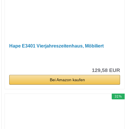
Hape E3401 Vierjahreszeitenhaus, Möbiliert
129,58 EUR
Bei Amazon kaufen
31%