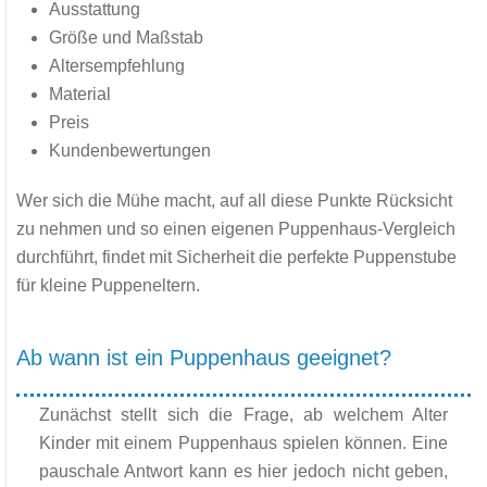
Ausstattung
Größe und Maßstab
Altersempfehlung
Material
Preis
Kundenbewertungen
Wer sich die Mühe macht, auf all diese Punkte Rücksicht
zu nehmen und so einen eigenen Puppenhaus-Vergleich
durchführt, findet mit Sicherheit die perfekte Puppenstube
für kleine Puppeneltern.
Ab wann ist ein Puppenhaus geeignet?
Zunächst stellt sich die Frage, ab welchem Alter
Kinder mit einem Puppenhaus spielen können. Eine
pauschale Antwort kann es hier jedoch nicht geben,